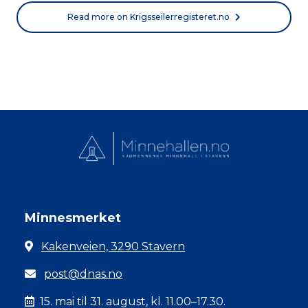
Read more on Krigsseilerregisteret.no
Minnesmerket
Kakenveien, 3290 Stavern
post@dnas.no
15. mai til 31. august, kl. 11.00–17.30.