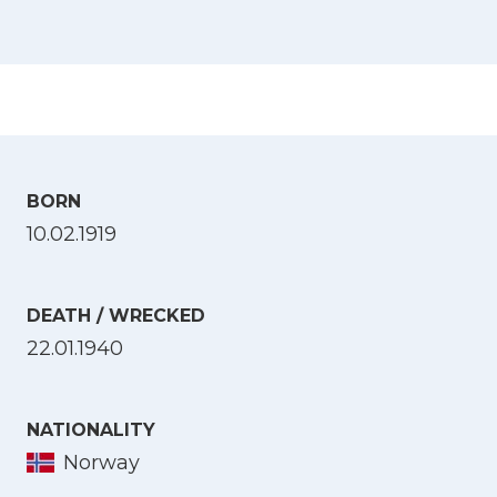
BORN
10.02.1919
DEATH / WRECKED
22.01.1940
NATIONALITY
Norway