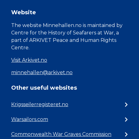
Website
The website Minnehallen.no is maintained by
Centre for the History of Seafarers at War, a
part of ARKIVET Peace and Human Rights
Centre.
Visit Arkivet.no
minnehallen@arkivet.no
Other useful websites
Krigsseilerregisteret.no
Warsailors.com
Commonwealth War Graves Commission