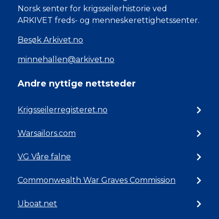
Norsk senter for krigsseilerhistorie ved
ARKIVET freds- og menneskerettighetssenter.
Besøk Arkivet.no
minnehallen@arkivet.no
Andre nyttige nettsteder
Krigsseilerregisteret.no
Warsailors.com
VG Våre falne
Commonwealth War Graves Commission
Uboat.net