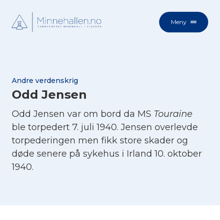
Meny
Andre verdenskrig
Odd Jensen
Odd Jensen var om bord da MS
Touraine
ble torpedert 7. juli 1940. Jensen overlevde
torpederingen men fikk store skader og
døde senere på sykehus i Irland 10. oktober
1940.