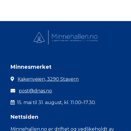
Minnesmerket
Kakenveien, 3290 Stavern
post@dnas.no
15. mai til 31. august, kl. 11.00–17.30.
Nettsiden
Minnehallen.no er driftet og vedlikeholdt av