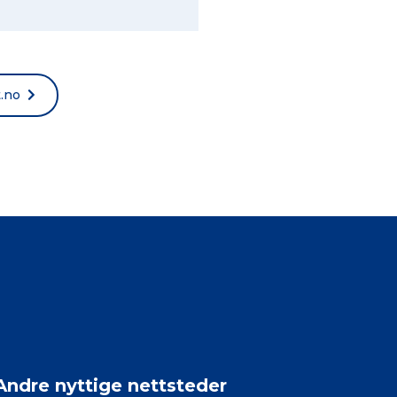
t.no
Andre nyttige nettsteder