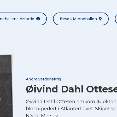
nehallens historie
Besøk Minnehallen
Andre verdenskrig
Øivind Dahl Ottes
Øyvind Dahl Ottesen omkom 16. oktob
ble torpedert i Atlanterhavet. Skipet va
N.S. til Mersey.