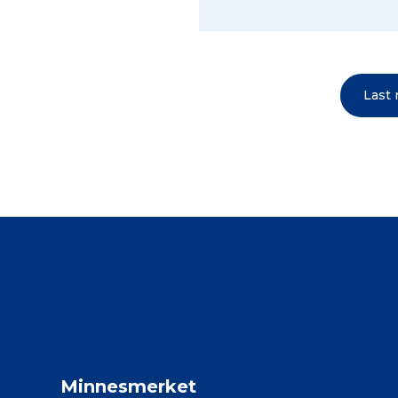
Last
Minnesmerket