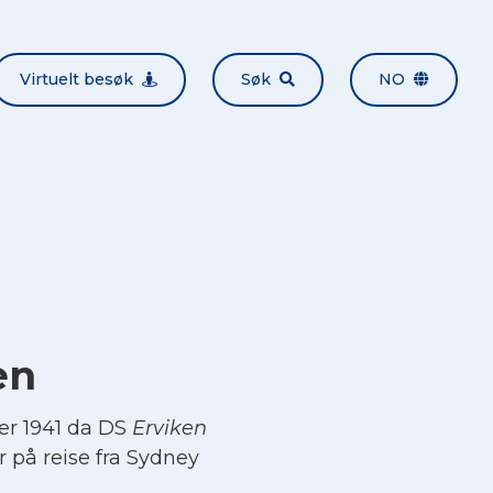
Virtuelt besøk
Søk
NO
en
er 1941 da DS
Erviken
r på reise fra Sydney