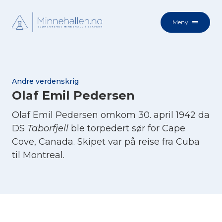
Meny
Andre verdenskrig
Olaf Emil Pedersen
Olaf Emil Pedersen omkom 30. april 1942 da
DS
Taborfjell
ble torpedert sør for Cape
Cove, Canada. Skipet var på reise fra Cuba
til Montreal.