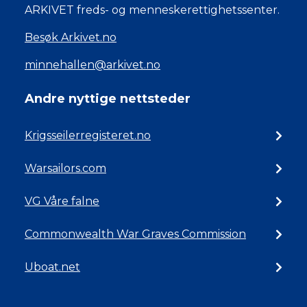
ARKIVET freds- og menneskerettighetssenter.
Besøk Arkivet.no
minnehallen@arkivet.no
Andre nyttige nettsteder
Krigsseilerregisteret.no
Warsailors.com
VG Våre falne
Commonwealth War Graves Commission
Uboat.net