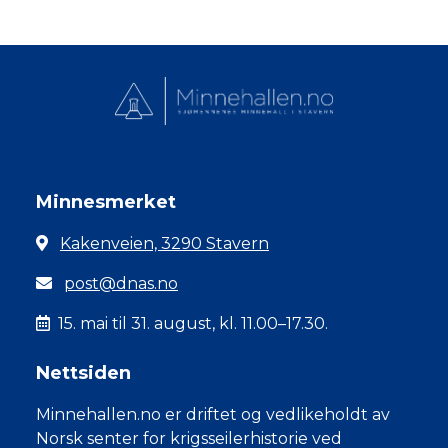
Minnesmerket
Kakenveien, 3290 Stavern
post@dnas.no
15. mai til 31. august, kl. 11.00–17.30.
Nettsiden
Minnehallen.no er driftet og vedlikeholdt av
Norsk senter for krigsseilerhistorie ved