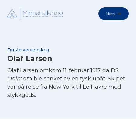
Meny
Første verdenskrig
Olaf Larsen
Olaf Larsen omkom 11. februar 1917 da DS
Dalmata
ble senket av en tysk ubåt. Skipet
var på reise fra New York til Le Havre med
stykkgods.