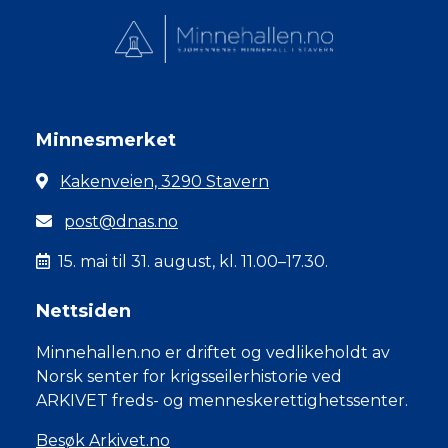
Minnesmerket
Kakenveien, 3290 Stavern
post@dnas.no
15. mai til 31. august, kl. 11.00–17.30.
Nettsiden
Minnehallen.no er driftet og vedlikeholdt av
Norsk senter for krigsseilerhistorie ved
ARKIVET freds- og menneskerettighetssenter.
Besøk Arkivet.no