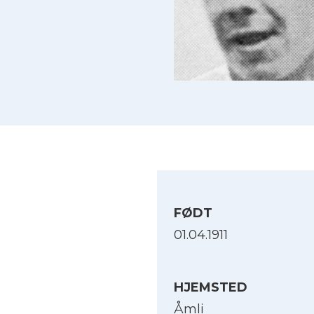
FØDT
01.04.1911
HJEMSTED
Åmli