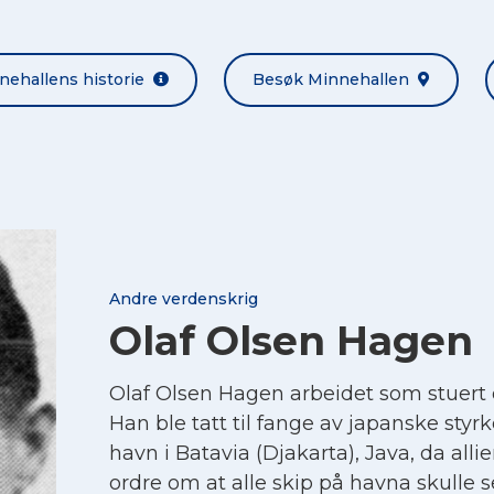
nehallens historie
Besøk Minnehallen
Andre verdenskrig
Olaf Olsen Hagen
Olaf Olsen Hagen arbeidet som stuer
Han ble tatt til fange av japanske styrk
havn i Batavia (Djakarta), Java, da all
ordre om at alle skip på havna skulle se