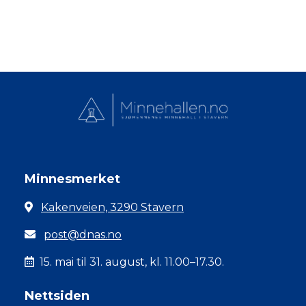
Minnesmerket
Kakenveien, 3290 Stavern
post@dnas.no
15. mai til 31. august, kl. 11.00–17.30.
Nettsiden