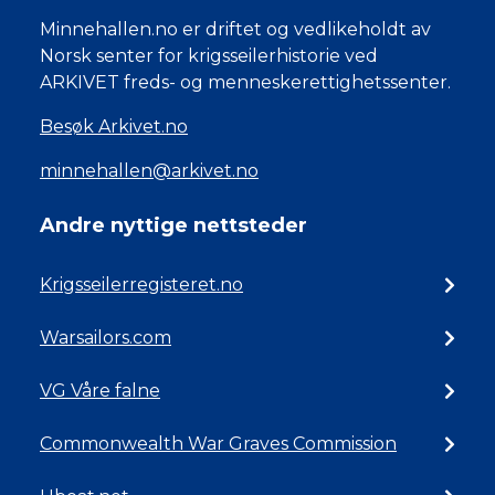
Minnehallen.no er driftet og vedlikeholdt av
Norsk senter for krigsseilerhistorie ved
ARKIVET freds- og menneskerettighetssenter.
Besøk Arkivet.no
minnehallen@arkivet.no
Andre nyttige nettsteder
Krigsseilerregisteret.no
Warsailors.com
VG Våre falne
Commonwealth War Graves Commission