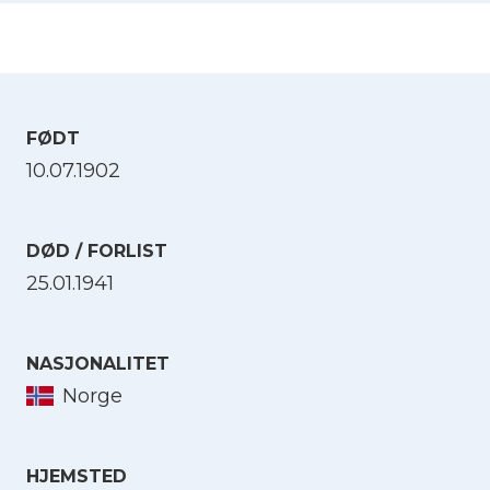
FØDT
10.07.1902
DØD / FORLIST
25.01.1941
NASJONALITET
Norge
HJEMSTED