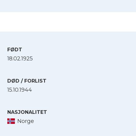
FØDT
18.02.1925
DØD / FORLIST
15.10.1944
NASJONALITET
Norge