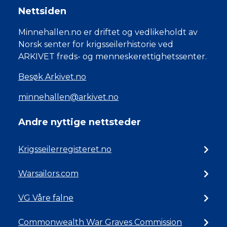
Nettsiden
Minnehallen.no er driftet og vedlikeholdt av
Norsk senter for krigsseilerhistorie ved
ARKIVET freds- og menneskerettighetssenter.
Besøk Arkivet.no
minnehallen@arkivet.no
Andre nyttige nettsteder
Krigsseilerregisteret.no
Warsailors.com
VG Våre falne
Commonwealth War Graves Commission