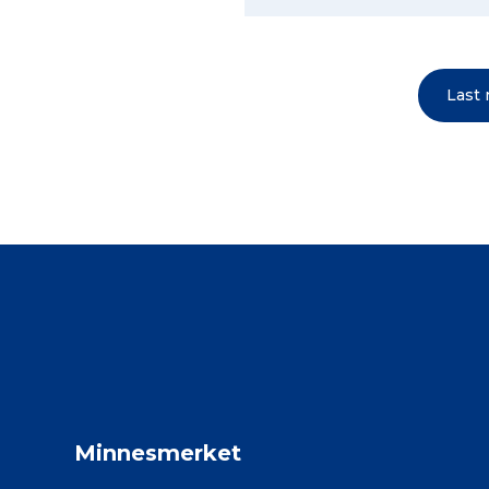
Last
Minnesmerket