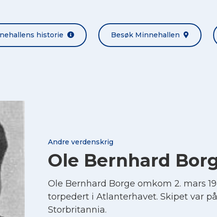
nehallens historie
Besøk Minnehallen
Andre verdenskrig
Ole Bernhard Bor
Ole Bernhard Borge omkom 2. mars 1
torpedert i Atlanterhavet. Skipet var på r
Storbritannia.