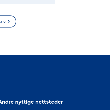
t.no
Andre nyttige nettsteder