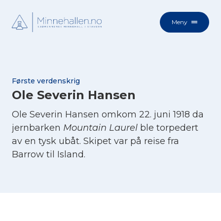
Meny
Første verdenskrig
Ole Severin Hansen
Ole Severin Hansen omkom 22. juni 1918 da
jernbarken
Mountain Laurel
ble torpedert
av en tysk ubåt. Skipet var på reise fra
Barrow til Island.