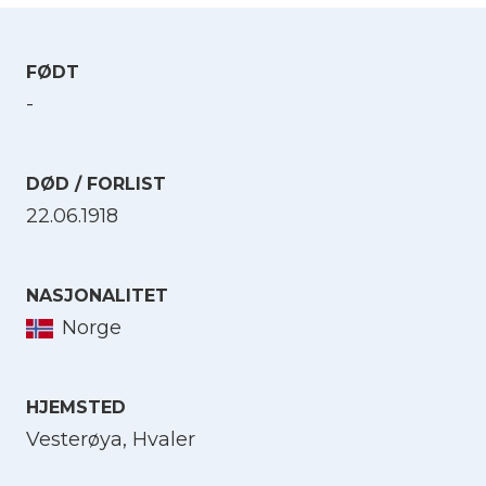
FØDT
-
DØD / FORLIST
22.06.1918
NASJONALITET
Norge
HJEMSTED
Vesterøya, Hvaler