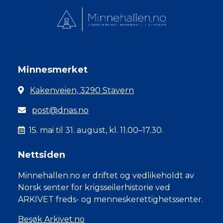
Minnesmerket
Kakenveien, 3290 Stavern
post@dnas.no
15. mai til 31. august, kl. 11.00–17.30.
Nettsiden
Minnehallen.no er driftet og vedlikeholdt av
Norsk senter for krigsseilerhistorie ved
ARKIVET freds- og menneskerettighetssenter.
Besøk Arkivet.no