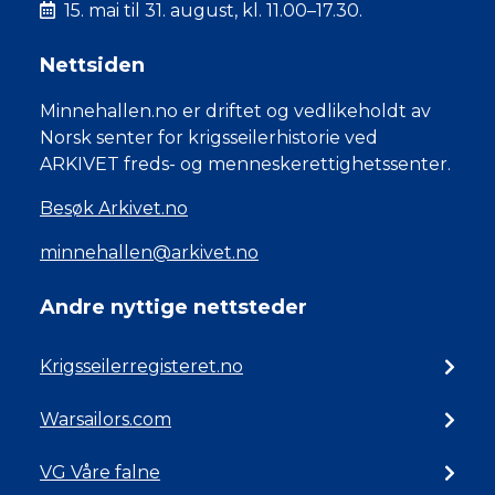
15. mai til 31. august, kl. 11.00–17.30.
Nettsiden
Minnehallen.no er driftet og vedlikeholdt av
Norsk senter for krigsseilerhistorie ved
ARKIVET freds- og menneskerettighetssenter.
Besøk Arkivet.no
minnehallen@arkivet.no
Andre nyttige nettsteder
Krigsseilerregisteret.no
Warsailors.com
VG Våre falne