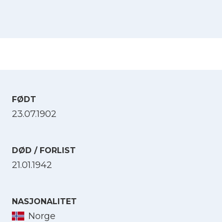
FØDT
23.07.1902
DØD / FORLIST
21.01.1942
NASJONALITET
Norge