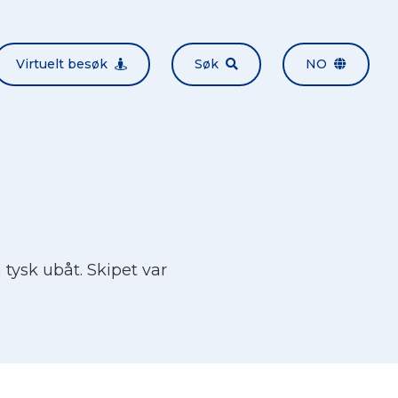
Virtuelt besøk
Søk
NO
 tysk ubåt. Skipet var