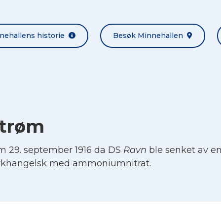
nehallens historie
Besøk Minnehallen
strøm
 29. september 1916 da DS
Ravn
ble senket av en
l Arkhangelsk med ammoniumnitrat.