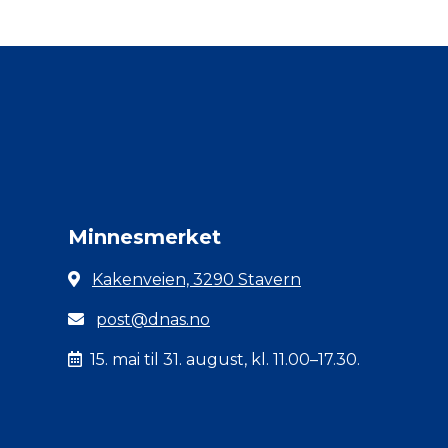
Minnesmerket
Kakenveien, 3290 Stavern
post@dnas.no
15. mai til 31. august, kl. 11.00–17.30.