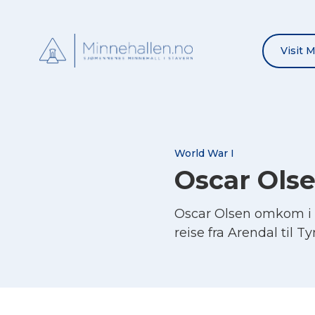
Visit 
World War I
Oscar Ols
Oscar Olsen omkom i 
reise fra Arendal til T