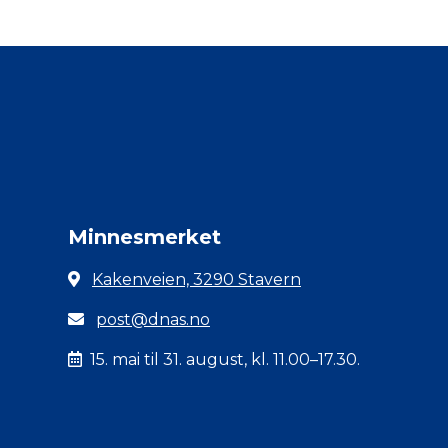
Minnesmerket
Kakenveien, 3290 Stavern
post@dnas.no
15. mai til 31. august, kl. 11.00–17.30.