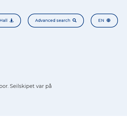
Hall
Advanced search
EN
or. Seilskipet var på