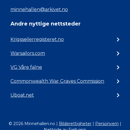
minnehallen@arkivet.no
Andre nyttige nettsteder
Krigsseilerregisteret.no
Warsailors.com
VG Våre falne
Commonwealth War Graves Commission
Uboat.net
© 2026 Minnehallen.no
|
Bilderettigheter
|
Personvern
|
Nettside av Fjellvann