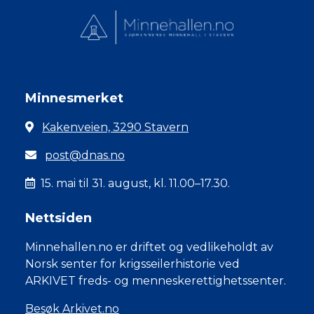
Minnesmerket
Kakenveien, 3290 Stavern
post@dnas.no
15. mai til 31. august, kl. 11.00–17.30.
Nettsiden
Minnehallen.no er driftet og vedlikeholdt av
Norsk senter for krigsseilerhistorie ved
ARKIVET freds- og menneskerettighetssenter.
Besøk Arkivet.no