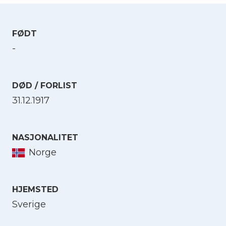
FØDT
-
DØD / FORLIST
31.12.1917
NASJONALITET
Norge
HJEMSTED
Sverige