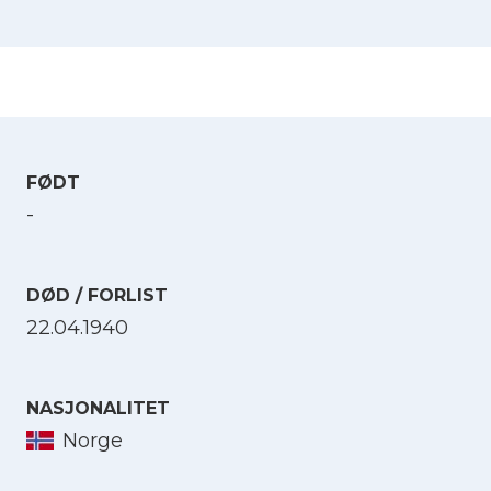
FØDT
-
DØD / FORLIST
22.04.1940
NASJONALITET
Norge