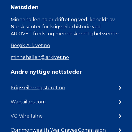
Nettsiden
Minnehallen.no er driftet og vedlikeholdt av
Norsk senter for krigsseilerhistorie ved
ARKIVET freds- og menneskerettighetssenter.
Besøk Arkivet.no
minnehallen@arkivet.no
Andre nyttige nettsteder
Krigsseilerregisteret.no
Warsailors.com
VG Våre falne
Commonwealth War Graves Commission