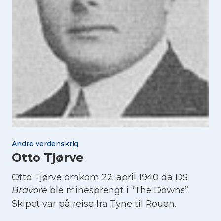
Andre verdenskrig
Otto Tjørve
Otto Tjørve omkom 22. april 1940 da DS
Bravore
ble minesprengt i “The Downs”.
Skipet var på reise fra Tyne til Rouen.