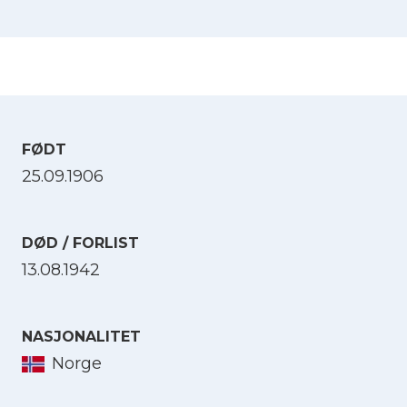
FØDT
25.09.1906
DØD / FORLIST
13.08.1942
NASJONALITET
Norge