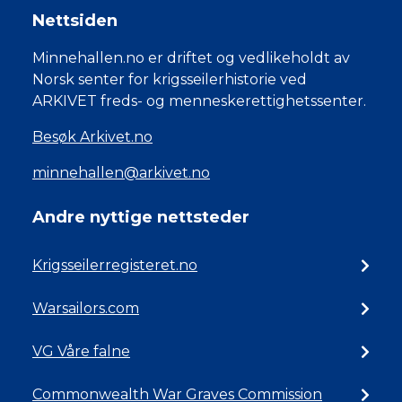
Nettsiden
Minnehallen.no er driftet og vedlikeholdt av
Norsk senter for krigsseilerhistorie ved
ARKIVET freds- og menneskerettighetssenter.
Besøk Arkivet.no
minnehallen@arkivet.no
Andre nyttige nettsteder
Krigsseilerregisteret.no
Warsailors.com
VG Våre falne
Commonwealth War Graves Commission