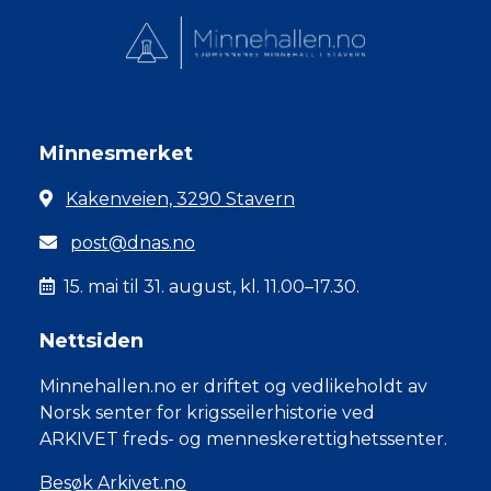
Minnesmerket
Kakenveien, 3290 Stavern
post@dnas.no
15. mai til 31. august, kl. 11.00–17.30.
Nettsiden
Minnehallen.no er driftet og vedlikeholdt av
Norsk senter for krigsseilerhistorie ved
ARKIVET freds- og menneskerettighetssenter.
Besøk Arkivet.no