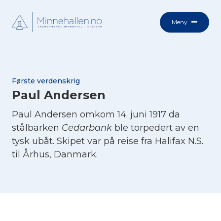
Meny
Første verdenskrig
Paul Andersen
Paul Andersen omkom 14. juni 1917 da
stålbarken
Cedarbank
ble torpedert av en
tysk ubåt. Skipet var på reise fra Halifax N.S.
til Århus, Danmark.