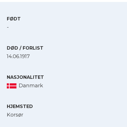
FØDT
-
DØD / FORLIST
14.06.1917
NASJONALITET
Danmark
HJEMSTED
Korsør