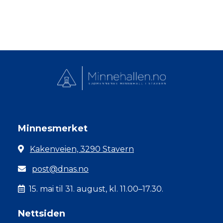
Minnesmerket
Kakenveien, 3290 Stavern
post@dnas.no
15. mai til 31. august, kl. 11.00–17.30.
Nettsiden