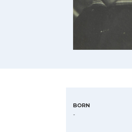
BORN
-