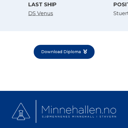
LAST SHIP
POSI
Norsk bokmål
DS Venus
Stuer
Download Diploma