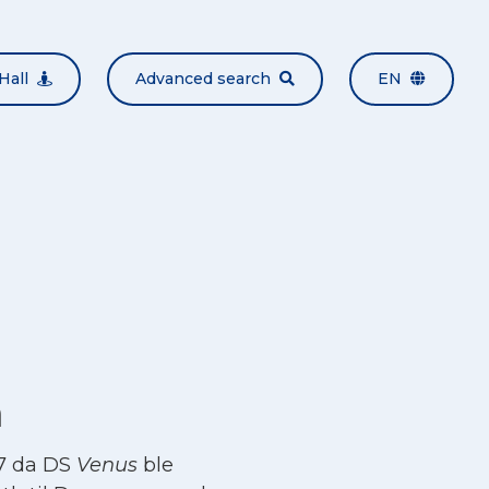
Hall
Advanced search
EN
n
17 da DS
Venus
ble