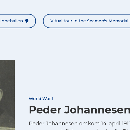
Minnehallen
Vitual tour in the Seamen's Memorial 
World War I
Peder Johannese
Peder Johannesen omkom 14. april 19