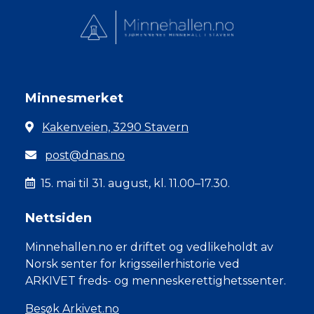
Minnesmerket
Kakenveien, 3290 Stavern
post@dnas.no
15. mai til 31. august, kl. 11.00–17.30.
Nettsiden
Minnehallen.no er driftet og vedlikeholdt av
Norsk senter for krigsseilerhistorie ved
ARKIVET freds- og menneskerettighetssenter.
Besøk Arkivet.no