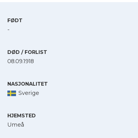
FØDT
-
DØD / FORLIST
08.09.1918
NASJONALITET
Sverige
HJEMSTED
Umeå