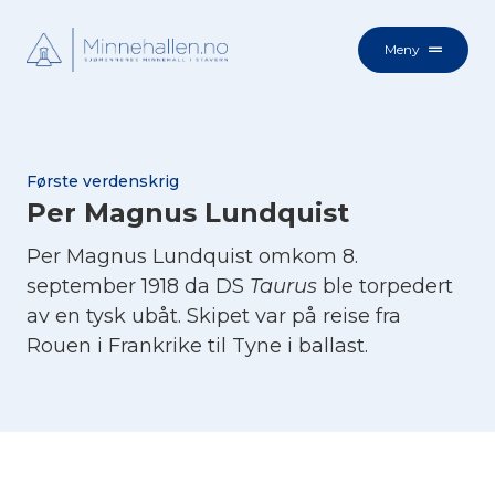
Meny
Første verdenskrig
Per Magnus Lundquist
Per Magnus Lundquist omkom 8.
september 1918 da DS
Taurus
ble torpedert
av en tysk ubåt. Skipet var på reise fra
Rouen i Frankrike til Tyne i ballast.