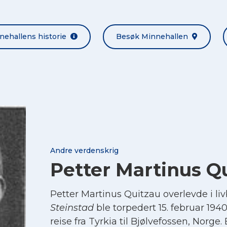
nehallens historie
Besøk Minnehallen
Andre verdenskrig
Petter Martinus Q
Petter Martinus Quitzau overlevde i liv
Steinstad
ble torpedert 15. februar 1940
reise fra Tyrkia til Bjølvefossen, Norge