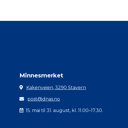
Minnesmerket
Kakenveien, 3290 Stavern
post@dnas.no
15. mai til 31. august, kl. 11.00–17.30.