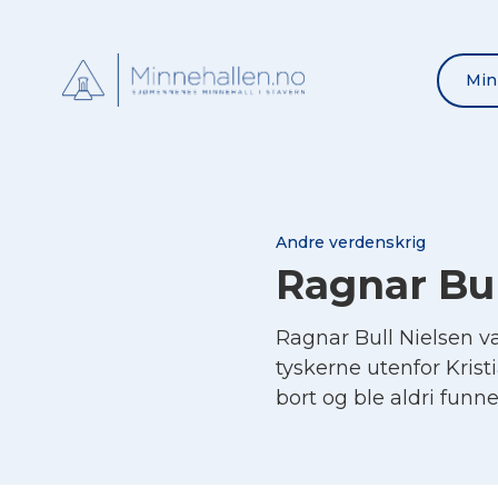
Min
Andre verdenskrig
Ragnar Bul
Ragnar Bull Nielsen 
tyskerne utenfor Krist
bort og ble aldri funne