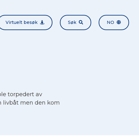
Virtuelt besøk
Søk
NO
le torpedert av
 en livbåt men den kom