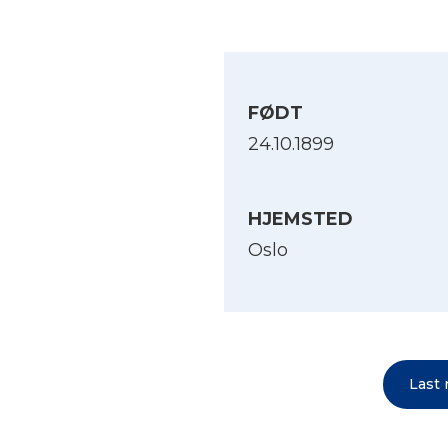
FØDT
24.10.1899
HJEMSTED
Oslo
Last