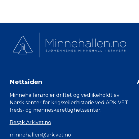
Nettsiden
Minnehallen.no er driftet og vedlikeholdt av
Norsk senter for krigsseilerhistorie ved ARKIVET
freds- og menneskerettighetssenter.
Besøk Arkivet.no
minnehallen@arkivet.no