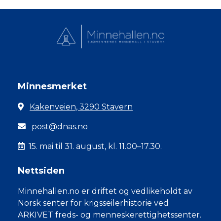
Minnesmerket
Kakenveien, 3290 Stavern
post@dnas.no
15. mai til 31. august, kl. 11.00–17.30.
Nettsiden
Minnehallen.no er driftet og vedlikeholdt av
Norsk senter for krigsseilerhistorie ved
ARKIVET freds- og menneskerettighetssenter.