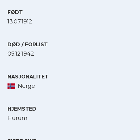
FØDT
13.07.1912
DØD / FORLIST
05.12.1942
NASJONALITET
Norge
HJEMSTED
Hurum