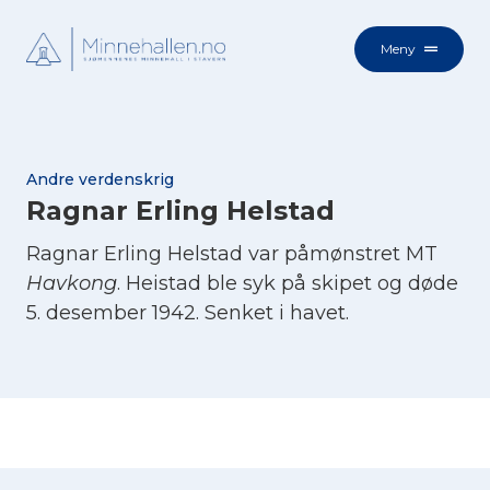
Meny
Andre verdenskrig
Ragnar Erling Helstad
Ragnar Erling Helstad var påmønstret MT
Havkong
. Heistad ble syk på skipet og døde
5. desember 1942. Senket i havet.