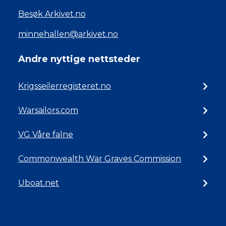
Besøk Arkivet.no
minnehallen@arkivet.no
Andre nyttige nettsteder
Krigsseilerregisteret.no
Warsailors.com
VG Våre falne
Commonwealth War Graves Commission
Uboat.net