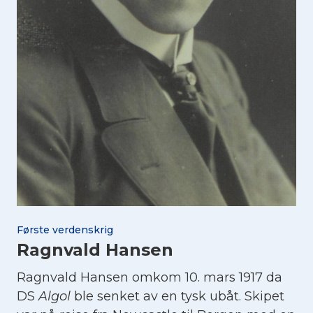
Første verdenskrig
Ragnvald Hansen
Ragnvald Hansen omkom 10. mars 1917 da
DS
Algol
ble senket av en tysk ubåt. Skipet