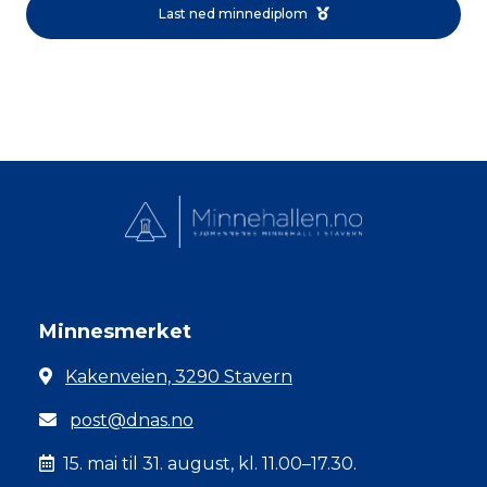
Last ned minnediplom
Minnesmerket
Kakenveien, 3290 Stavern
post@dnas.no
15. mai til 31. august, kl. 11.00–17.30.