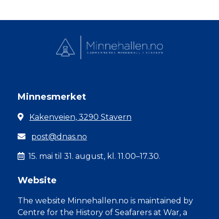
Minnesmerket
Kakenveien, 3290 Stavern
post@dnas.no
15. mai til 31. august, kl. 11.00–17.30.
Website
The website Minnehallen.no is maintained by
Centre for the History of Seafarers at War, a