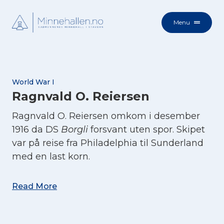
Menu
World War I
Ragnvald O. Reiersen
Ragnvald O. Reiersen omkom i desember
1916 da DS
Borgli
forsvant uten spor. Skipet
var på reise fra Philadelphia til Sunderland
med en last korn.
Read More