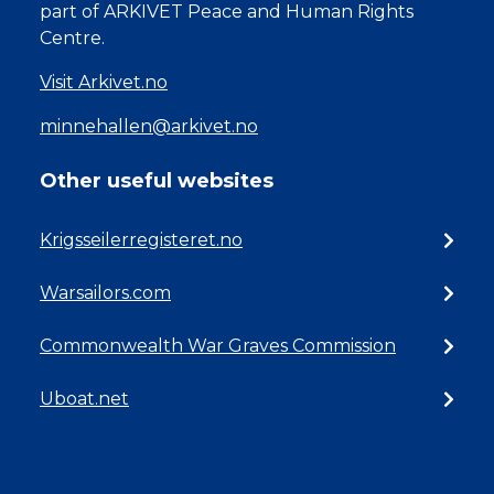
part of ARKIVET Peace and Human Rights
Centre.
Visit Arkivet.no
minnehallen@arkivet.no
Other useful websites
Krigsseilerregisteret.no
Warsailors.com
Commonwealth War Graves Commission
Uboat.net