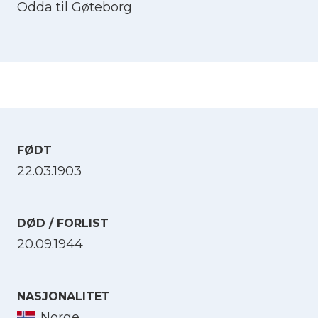
Odda til Gøteborg
FØDT
22.03.1903
DØD / FORLIST
20.09.1944
NASJONALITET
Norge