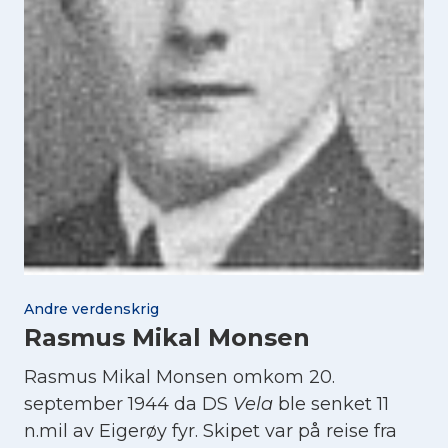
Andre verdenskrig
Rasmus Mikal Monsen
Rasmus Mikal Monsen omkom 20.
september 1944 da DS
Vela
ble senket 11
n.mil av Eigerøy fyr. Skipet var på reise fra