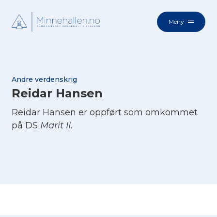
Meny
Andre verdenskrig
Reidar Hansen
Reidar Hansen er oppført som omkommet
på DS
Marit II.