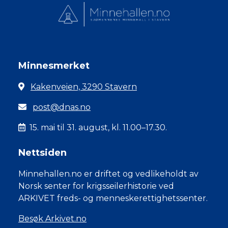
Minnesmerket
Kakenveien, 3290 Stavern
post@dnas.no
15. mai til 31. august, kl. 11.00–17.30.
Nettsiden
Minnehallen.no er driftet og vedlikeholdt av
Norsk senter for krigsseilerhistorie ved
ARKIVET freds- og menneskerettighetssenter.
Besøk Arkivet.no