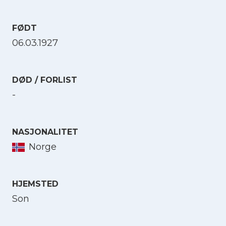
FØDT
06.03.1927
DØD / FORLIST
-
NASJONALITET
Norge
HJEMSTED
Son