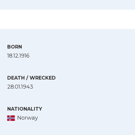
BORN
18.12.1916
DEATH / WRECKED
28.01.1943
NATIONALITY
Norway