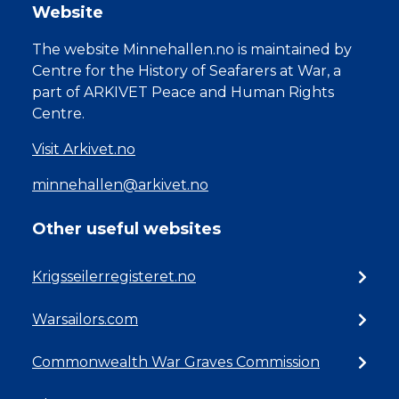
Website
The website Minnehallen.no is maintained by
Centre for the History of Seafarers at War, a
part of ARKIVET Peace and Human Rights
Centre.
Visit Arkivet.no
minnehallen@arkivet.no
Other useful websites
Krigsseilerregisteret.no
Warsailors.com
Commonwealth War Graves Commission