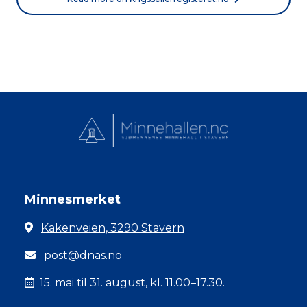
Minnesmerket
Kakenveien, 3290 Stavern
post@dnas.no
15. mai til 31. august, kl. 11.00–17.30.