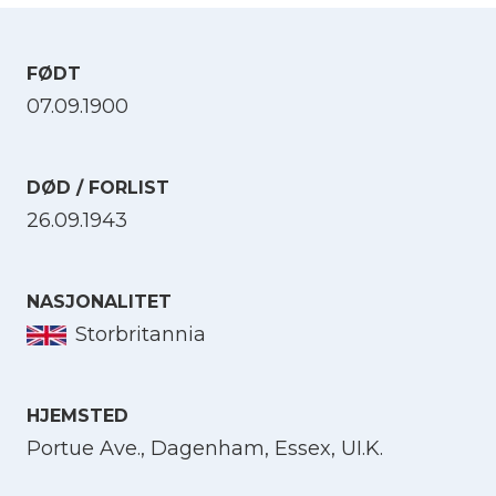
FØDT
07.09.1900
DØD / FORLIST
26.09.1943
NASJONALITET
Storbritannia
HJEMSTED
Portue Ave., Dagenham, Essex, UI.K.