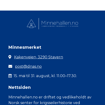
Minnesmerket
Kakenveien, 3290 Stavern
post@dnas.no
15. mai til 31. august, kl. 11.00–17.30.
Nettsiden
Minnehallen.no er driftet og vedlikeholdt av
Norsk senter for krigsseilerhistorie ved