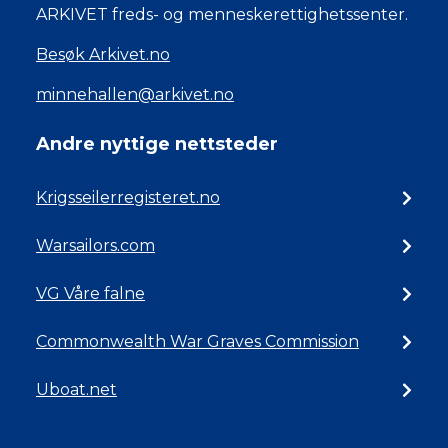
ARKIVET freds- og menneskerettighetssenter.
Besøk Arkivet.no
minnehallen@arkivet.no
Andre nyttige nettsteder
Krigsseilerregisteret.no
Warsailors.com
VG Våre falne
Commonwealth War Graves Commission
Uboat.net