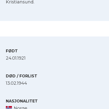
Kristiansund.
FØDT
24.01.1921
DØD / FORLIST
13.02.1944
NASJONALITET
Norge