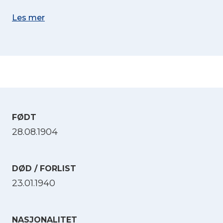
Les mer
FØDT
28.08.1904
DØD / FORLIST
23.01.1940
NASJONALITET