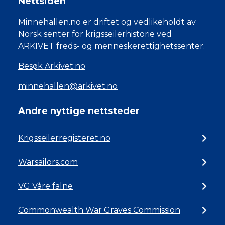
Nettsiden
Minnehallen.no er driftet og vedlikeholdt av
Norsk senter for krigsseilerhistorie ved
ARKIVET freds- og menneskerettighetssenter.
Besøk Arkivet.no
minnehallen@arkivet.no
Andre nyttige nettsteder
Krigsseilerregisteret.no
Warsailors.com
VG Våre falne
Commonwealth War Graves Commission