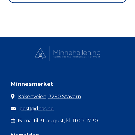
Minnesmerket
Kakenveien, 3290 Stavern
post@dnas.no
15. mai til 31. august, kl. 11.00–17.30.