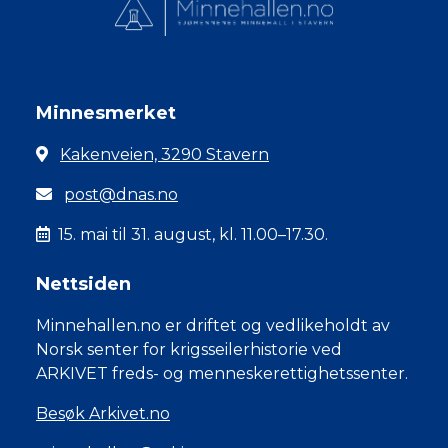
Minnesmerket
Kakenveien, 3290 Stavern
post@dnas.no
15. mai til 31. august, kl. 11.00–17.30.
Nettsiden
Minnehallen.no er driftet og vedlikeholdt av
Norsk senter for krigsseilerhistorie ved
ARKIVET freds- og menneskerettighetssenter.
Besøk Arkivet.no