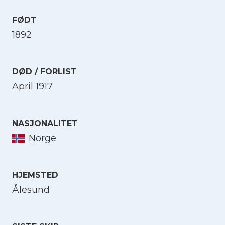
FØDT
1892
DØD / FORLIST
April 1917
NASJONALITET
Norge
HJEMSTED
Ålesund