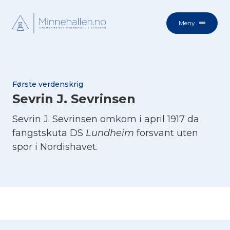
Meny
Første verdenskrig
Sevrin J. Sevrinsen
Sevrin J. Sevrinsen omkom i april 1917 da
fangstskuta DS
Lundheim
forsvant uten
spor i Nordishavet.