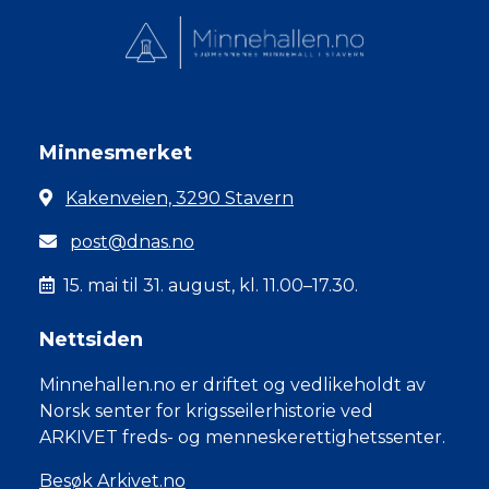
Minnesmerket
Kakenveien, 3290 Stavern
post@dnas.no
15. mai til 31. august, kl. 11.00–17.30.
Nettsiden
Minnehallen.no er driftet og vedlikeholdt av
Norsk senter for krigsseilerhistorie ved
ARKIVET freds- og menneskerettighetssenter.
Besøk Arkivet.no