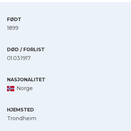
FØDT
1899
DØD / FORLIST
01.03.1917
NASJONALITET
Norge
HJEMSTED
Trondheim