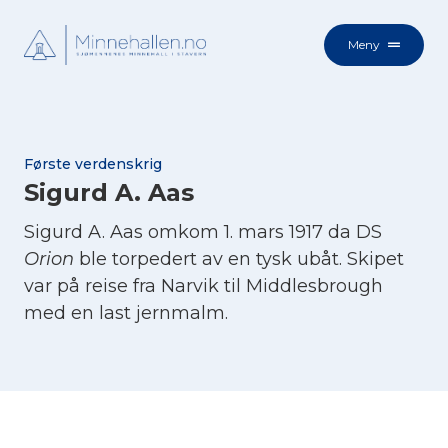
Meny
Første verdenskrig
Sigurd A. Aas
Sigurd A. Aas omkom 1. mars 1917 da DS
Orion
ble torpedert av en tysk ubåt. Skipet
var på reise fra Narvik til Middlesbrough
med en last jernmalm.