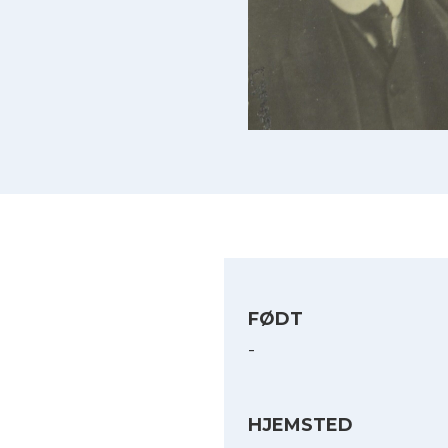
FØDT
-
HJEMSTED