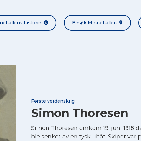
nehallens historie
Besøk Minnehallen
Første verdenskrig
Simon Thoresen
Simon Thoresen omkom 19. juni 1918 
ble senket av en tysk ubåt. Skipet var p