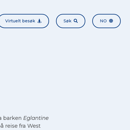
Virtuelt besøk
Søk
NO
da barken
Eglantine
å reise fra West