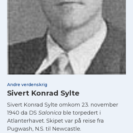
Andre verdenskrig
Sivert Konrad Sylte
Sivert Konrad Sylte omkom 23. november
1940 da DS
Salonica
ble torpedert i
Atlanterhavet. Skipet var på reise fra
Pugwash, N.S. til Newcastle.