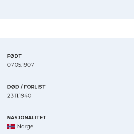
FØDT
07.05.1907
DØD / FORLIST
23.11.1940
NASJONALITET
Norge