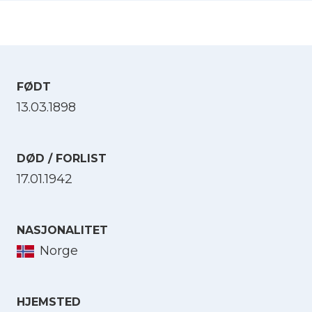
FØDT
13.03.1898
DØD / FORLIST
17.01.1942
NASJONALITET
Norge
HJEMSTED