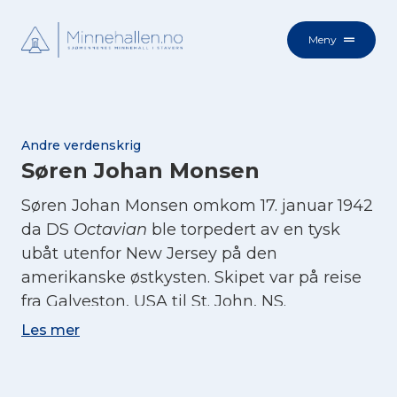
Meny
Andre verdenskrig
Søren Johan Monsen
Søren Johan Monsen omkom 17. januar 1942
da DS
Octavian
ble torpedert av en tysk
ubåt utenfor New Jersey på den
amerikanske østkysten. Skipet var på reise
fra Galveston, USA til St. John, NS.
Les mer