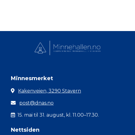
Minnesmerket
Kakenveien, 3290 Stavern
post@dnas.no
15. mai til 31. august, kl. 11.00–17.30.
Nettsiden