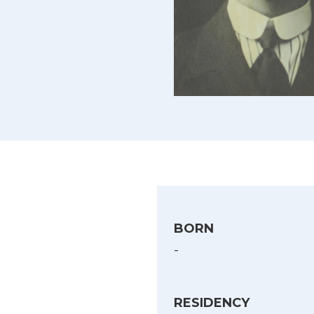
BORN
-
RESIDENCY