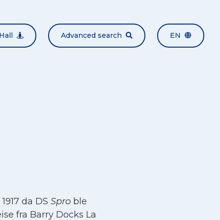
Hall
Advanced search
EN
 1917 da DS
Spro
ble
eise fra Barry Docks La