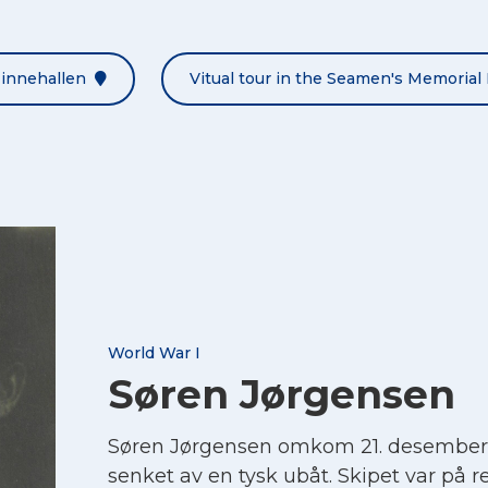
Minnehallen
Vitual tour in the Seamen's Memorial 
World War I
Søren Jørgensen
Søren Jørgensen omkom 21. desember
senket av en tysk ubåt. Skipet var på r