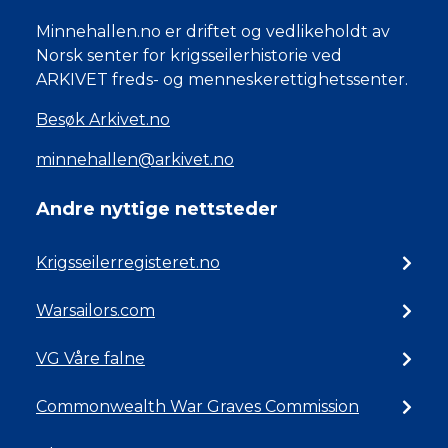
Minnehallen.no er driftet og vedlikeholdt av
Norsk senter for krigsseilerhistorie ved
ARKIVET freds- og menneskerettighetssenter.
Besøk Arkivet.no
minnehallen@arkivet.no
Andre nyttige nettsteder
Krigsseilerregisteret.no
Warsailors.com
VG Våre falne
Commonwealth War Graves Commission