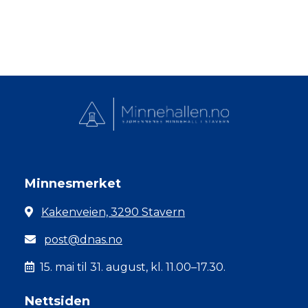
Minnesmerket
Kakenveien, 3290 Stavern
post@dnas.no
15. mai til 31. august, kl. 11.00–17.30.
Nettsiden