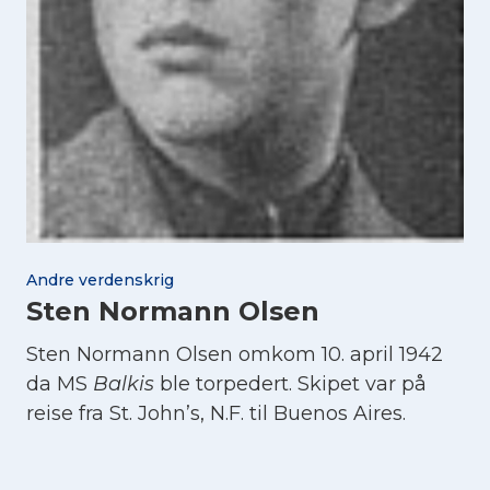
Andre verdenskrig
Sten Normann Olsen
Sten Normann Olsen omkom 10. april 1942
da MS
Balkis
ble torpedert. Skipet var på
reise fra St. John’s, N.F. til Buenos Aires.