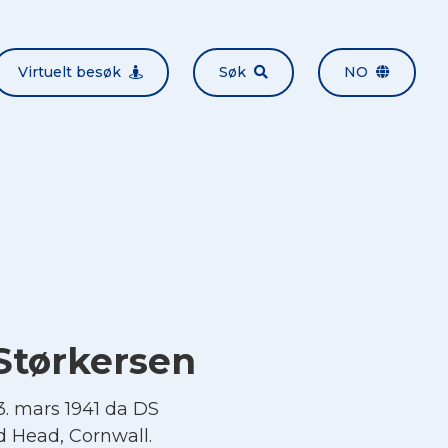
Virtuelt besøk
Søk
NO
 Størkersen
. mars 1941 da DS
 Head, Cornwall.