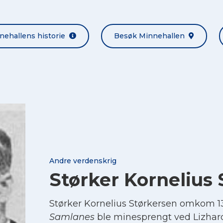
nehallens historie
Besøk Minnehallen
Andre verdenskrig
Størker Kornelius
Størker Kornelius Størkersen omkom 13
Samlanes
ble minesprengt ved Lizhard