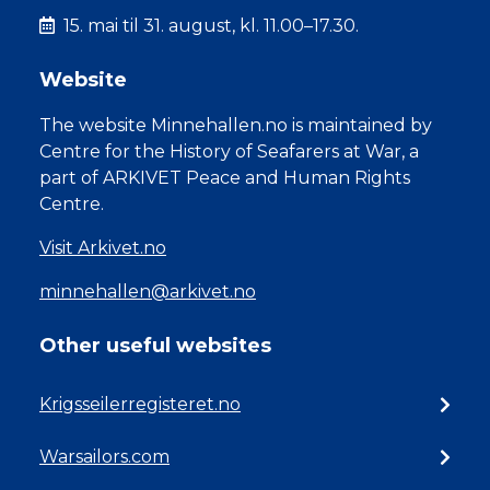
15. mai til 31. august, kl. 11.00–17.30.
Website
The website Minnehallen.no is maintained by
Centre for the History of Seafarers at War, a
part of ARKIVET Peace and Human Rights
Centre.
Visit Arkivet.no
minnehallen@arkivet.no
Other useful websites
Krigsseilerregisteret.no
Warsailors.com