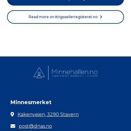
Read more on Krigsseilerregisteret.no
Minnesmerket
Kakenveien, 3290 Stavern
post@dnas.no