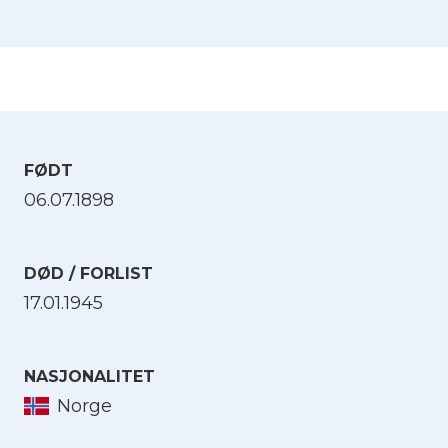
FØDT
06.07.1898
DØD / FORLIST
17.01.1945
NASJONALITET
Norge