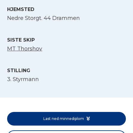
HJEMSTED
Velg språk
Nedre Storgt. 44 Drammen
English
SISTE SKIP
Norsk bokmål
MT Thorshov
STILLING
3. Styrmann
Last ned minnediplom