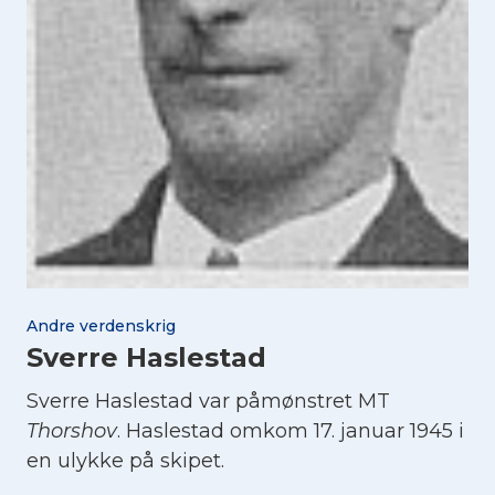
Andre verdenskrig
Sverre Haslestad
Sverre Haslestad var påmønstret MT
Thorshov
. Haslestad omkom 17. januar 1945 i
en ulykke på skipet.