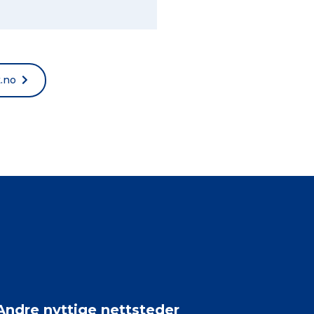
t.no
Andre nyttige nettsteder