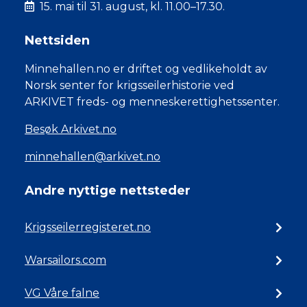
15. mai til 31. august, kl. 11.00–17.30.
Nettsiden
Minnehallen.no er driftet og vedlikeholdt av
Norsk senter for krigsseilerhistorie ved
ARKIVET freds- og menneskerettighetssenter.
Besøk Arkivet.no
minnehallen@arkivet.no
Andre nyttige nettsteder
Krigsseilerregisteret.no
Warsailors.com
VG Våre falne