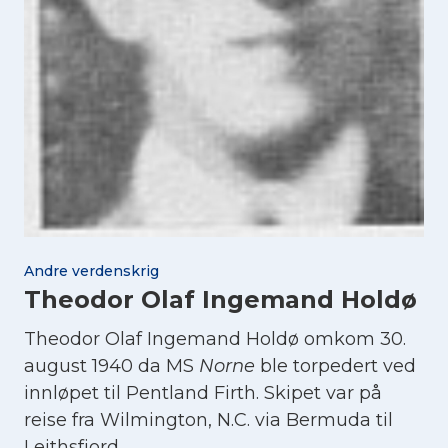
Andre verdenskrig
Theodor Olaf Ingemand Holdø
Theodor Olaf Ingemand Holdø omkom 30.
august 1940 da MS
Norne
ble torpedert ved
innløpet til Pentland Firth. Skipet var på
reise fra Wilmington, N.C. via Bermuda til
Leithsfjord.