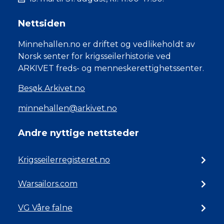
Nettsiden
Minnehallen.no er driftet og vedlikeholdt av
Norsk senter for krigsseilerhistorie ved
ARKIVET freds- og menneskerettighetssenter.
Besøk Arkivet.no
minnehallen@arkivet.no
Andre nyttige nettsteder
Krigsseilerregisteret.no
Warsailors.com
VG Våre falne