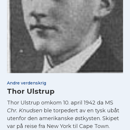
Andre verdenskrig
Thor Ulstrup
Thor Ulstrup omkom 10. april 1942 da MS
Chr. Knudsen
ble torpedert av en tysk ubåt
utenfor den amerikanske østkysten. Skipet
var på reise fra New York til Cape Town.