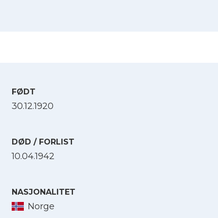
FØDT
30.12.1920
DØD / FORLIST
10.04.1942
NASJONALITET
Norge