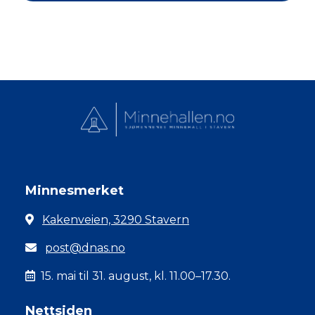
Minnesmerket
Kakenveien, 3290 Stavern
post@dnas.no
15. mai til 31. august, kl. 11.00–17.30.
Nettsiden