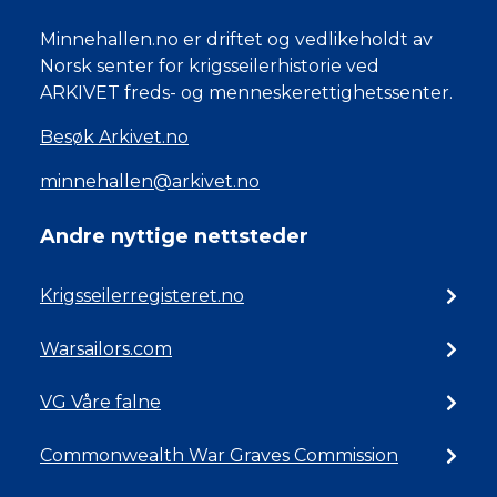
Minnehallen.no er driftet og vedlikeholdt av
Norsk senter for krigsseilerhistorie ved
ARKIVET freds- og menneskerettighetssenter.
Besøk Arkivet.no
minnehallen@arkivet.no
Andre nyttige nettsteder
Krigsseilerregisteret.no
Warsailors.com
VG Våre falne
Commonwealth War Graves Commission