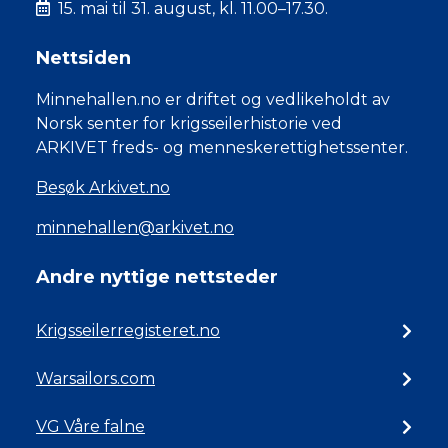
15. mai til 31. august, kl. 11.00–17.30.
Nettsiden
Minnehallen.no er driftet og vedlikeholdt av
Norsk senter for krigsseilerhistorie ved
ARKIVET freds- og menneskerettighetssenter.
Besøk Arkivet.no
minnehallen@arkivet.no
Andre nyttige nettsteder
Krigsseilerregisteret.no
Warsailors.com
VG Våre falne