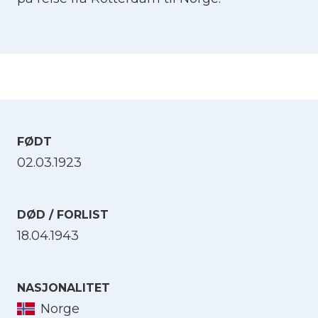
FØDT
02.03.1923
DØD / FORLIST
18.04.1943
NASJONALITET
Norge