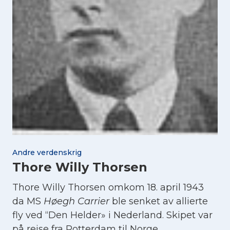
Andre verdenskrig
Thore Willy Thorsen
Thore Willy Thorsen omkom 18. april 1943
da MS
Høegh Carrier
ble senket av allierte
fly ved “Den Helder» i Nederland. Skipet var
på reise fra Rotterdam til Norge.