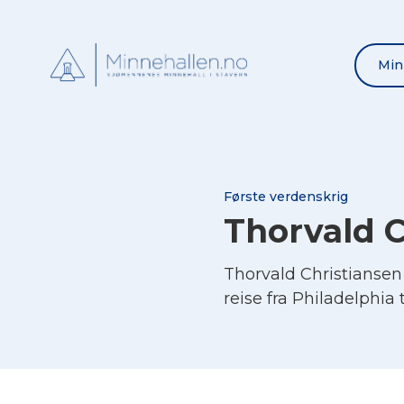
Min
Første verdenskrig
Thorvald C
Thorvald Christianse
reise fra Philadelphia