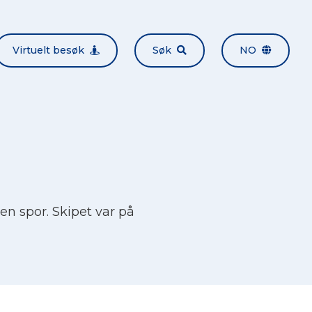
Virtuelt besøk
Søk
NO
en spor. Skipet var på