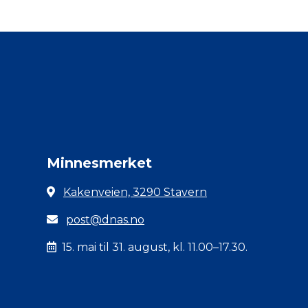
Minnesmerket
Kakenveien, 3290 Stavern
post@dnas.no
15. mai til 31. august, kl. 11.00–17.30.