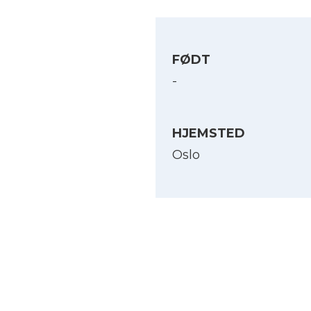
FØDT
-
HJEMSTED
Oslo