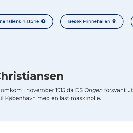
nehallens historie
Besøk Minnehallen
hristiansen
n omkom i november 1915 da DS
Origen
forsvant ut
 til København med en last maskinolje.