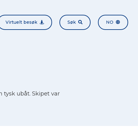
Virtuelt besøk
Søk
NO
 tysk ubåt. Skipet var