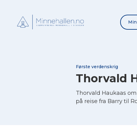
Min
Første verdenskrig
Thorvald 
Thorvald Haukaas om
på reise fra Barry til 