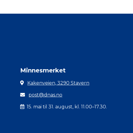
Minnesmerket
Kakenveien, 3290 Stavern
post@dnas.no
15. mai til 31. august, kl. 11.00–17.30.