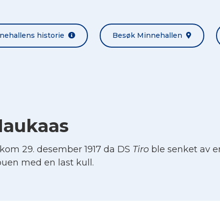
nehallens historie
Besøk Minnehallen
Haukaas
kom 29. desember 1917 da DS
Tiro
ble senket av en
Rouen med en last kull.