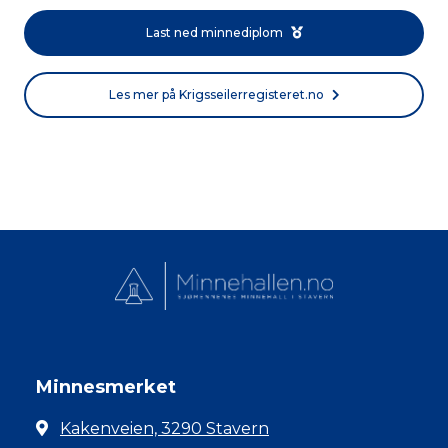
Last ned minnediplom
Les mer på Krigsseilerregisteret.no
Minnesmerket
Kakenveien, 3290 Stavern